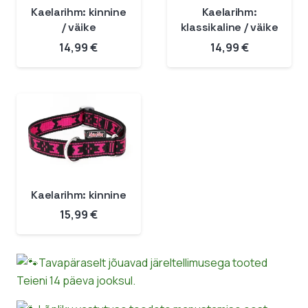
Kaelarihm: kinnine
Kaelarihm:
/ väike
klassikaline / väike
14,99
€
14,99
€
Kaelarihm: kinnine
15,99
€
Tavapäraselt jõuavad järeltellimusega tooted
Teieni 14 päeva jooksul.