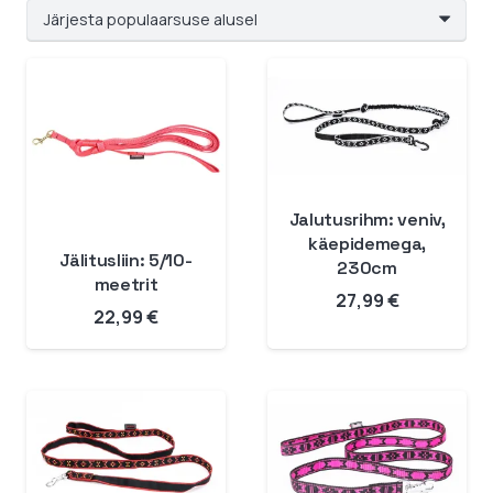
Jalutusrihm: veniv,
käepidemega,
Jälitusliin: 5/10-
230cm
meetrit
27,99
€
22,99
€