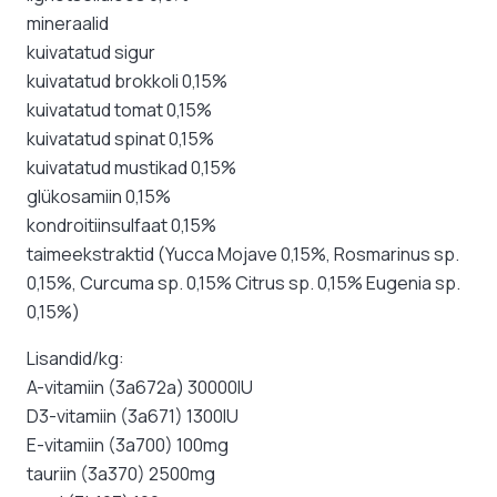
mineraalid
kuivatatud sigur
kuivatatud brokkoli 0,15%
kuivatatud tomat 0,15%
kuivatatud spinat 0,15%
kuivatatud mustikad 0,15%
glükosamiin 0,15%
kondroitiinsulfaat 0,15%
taimeekstraktid (Yucca Mojave 0,15%, Rosmarinus sp.
0,15%, Curcuma sp. 0,15% Citrus sp. 0,15% Eugenia sp.
0,15%)
Lisandid/kg:
A-vitamiin (3a672a) 30000IU
D3-vitamiin (3a671) 1300IU
E-vitamiin (3a700) 100mg
tauriin (3a370) 2500mg