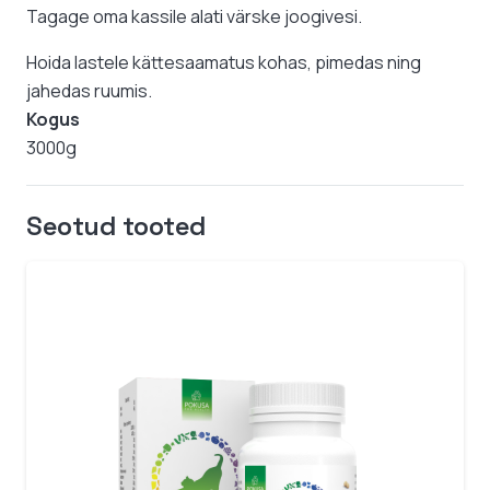
Tagage oma kassile alati värske joogivesi.
Hoida lastele kättesaamatus kohas, pimedas ning
jahedas ruumis.
Kogus
3000g
Seotud tooted