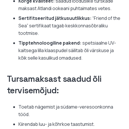
Kõrge kvaliteet:
saadud looduslike turskade
maksast Atlandi ookeani puhtaimates vetes.
Sertifitseeritud jätkusuutlikkus:
“Friend of the
Sea” sertifikaat tagab keskkonnasõbraliku
tootmise.
Tipptehnoloogiline pakend:
spetsiaalne UV-
kaitsega lilla klaaspudel säilitab õli värskuse ja
kõik selle kasulikud omadused.
Tursamaksast saadud õli
tervisemõjud:
Toetab nägemist ja südame-veresoonkonna
tööd.
Kiirendab luu- ja kõhrkoe taastumist.