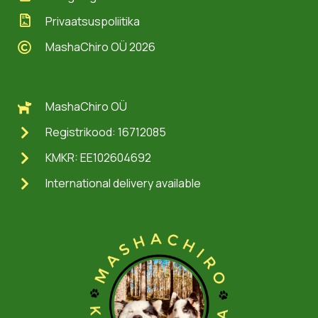
Privaatsuspoliitika
MashaChiro OÜ 2026
MashaChiro OÜ
Registrikood: 16712085
KMKR: EE102604692
International delivery available