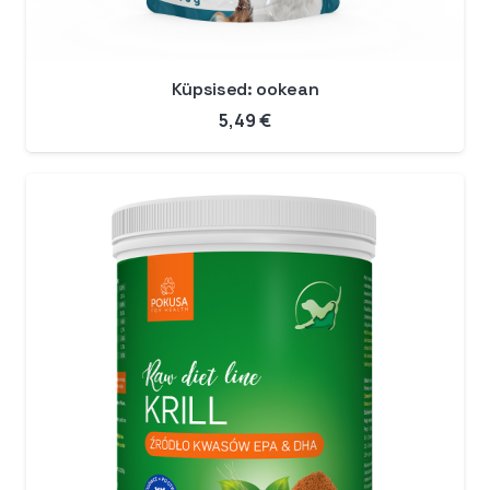
Küpsised: ookean
5,49
€