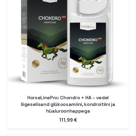
HorseLinePro: Chondro + HA – vedel
liigeselisand glükoosamiini, kondroitiini ja
hüaluroonhappega
111,99
€