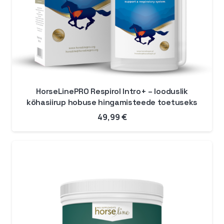
HorseLinePRO Respirol Intro+ – looduslik
köhasiirup hobuse hingamisteede toetuseks
49,99
€