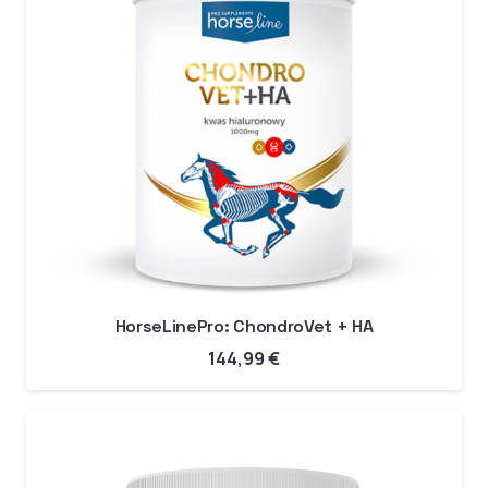
HorseLinePro: ChondroVet + HA
144,99
€