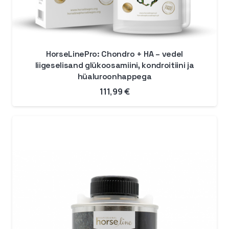
HorseLinePro: Chondro + HA – vedel
liigeselisand glükoosamiini, kondroitiini ja
hüaluroonhappega
111,99
€