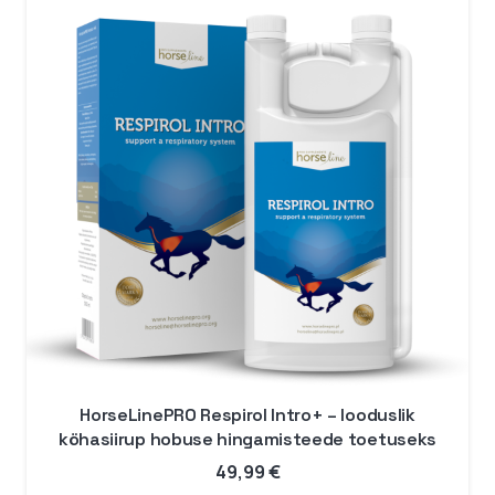
HorseLinePRO Respirol Intro+ – looduslik
köhasiirup hobuse hingamisteede toetuseks
49,99
€