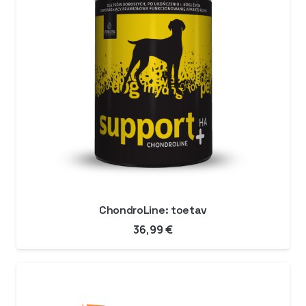
ChondroLine: toetav
36,99
€