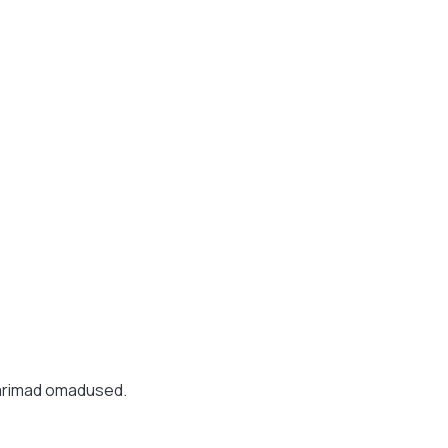
 parimad omadused.