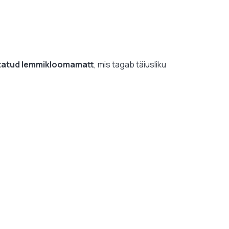
itatud lemmikloomamatt
, mis tagab täiusliku