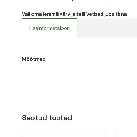
Vali oma lemmikvärv ja telli Vetbed juba täna!
Lisainformatsioon
Mõõtmed
Seotud tooted