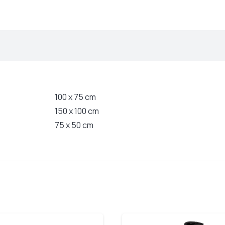
100 x 75 cm
150 x 100 cm
75 x 50 cm