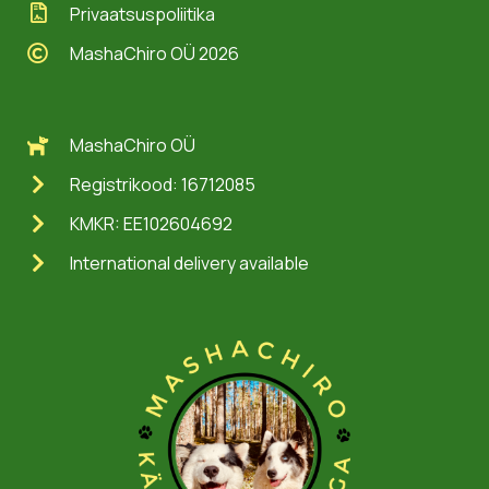
Privaatsuspoliitika
MashaChiro OÜ 2026
MashaChiro OÜ
Registrikood: 16712085
KMKR: EE102604692
International delivery available