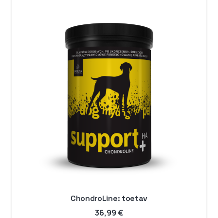
ChondroLine: toetav
36,99
€