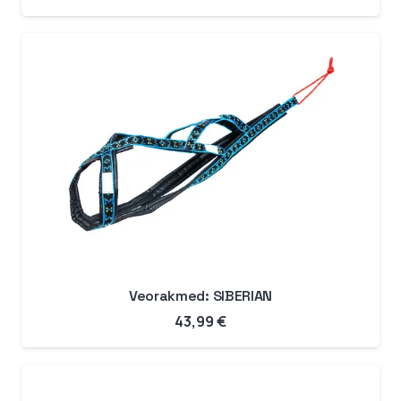
Veorakmed: SIBERIAN
43,99
€