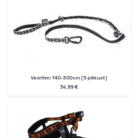
Veorihm: 140-300cm (3 pikkust)
34,99
€