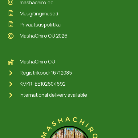
mashachiro.ee
Müügitingimused
Privaatsuspoliitika
MashaChiro OÜ 2026
MashaChiro OÜ
Registrikood: 16712085
KMKR: EE102604692
International delivery available