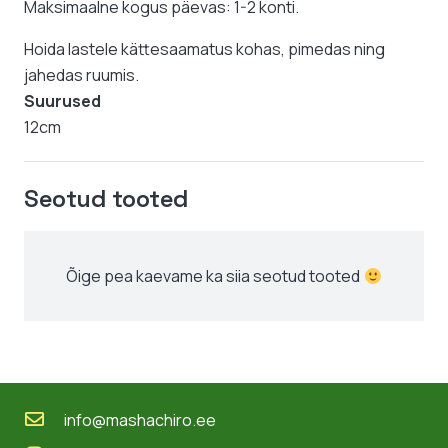
Maksimaalne kogus päevas: 1-2 konti.
Hoida lastele kättesaamatus kohas, pimedas ning
jahedas ruumis.
Suurused
12cm
Seotud tooted
Õige pea kaevame ka siia seotud tooted
info@mashachiro.ee