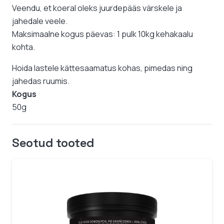
Veendu, et koeral oleks juurdepääs värskele ja
jahedale veele.
Maksimaalne kogus päevas: 1 pulk 10kg kehakaalu
kohta.
Hoida lastele kättesaamatus kohas, pimedas ning
jahedas ruumis.
Kogus
50g
Seotud tooted