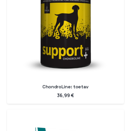
ChondroLine: toetav
36,99
€