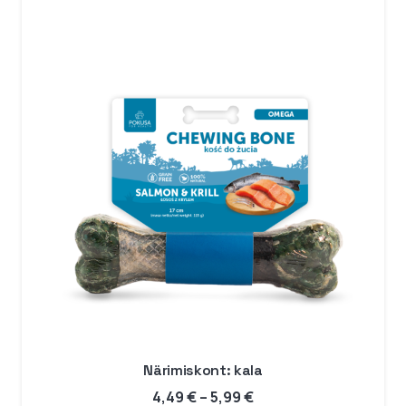
75,99 €
Närimiskont: kala
Hinnavahemik:
4,49
€
–
5,99
€