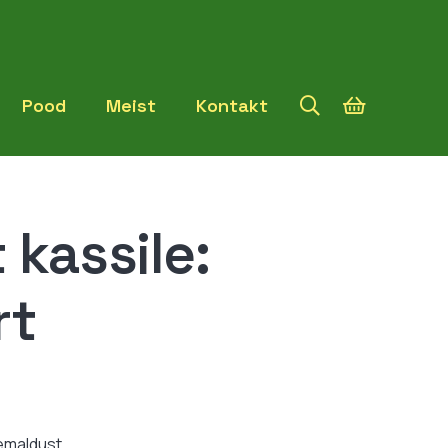
Pood
Meist
Kontakt
 kassile:
rt
Hinnavahemik:
0,99 €
kuni
eemaldust