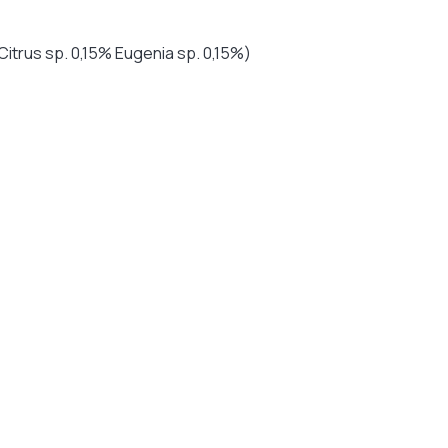
itrus sp. 0,15% Eugenia sp. 0,15%)