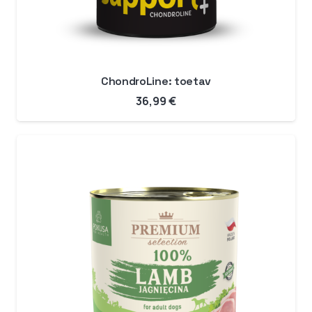
ChondroLine: toetav
36,99
€