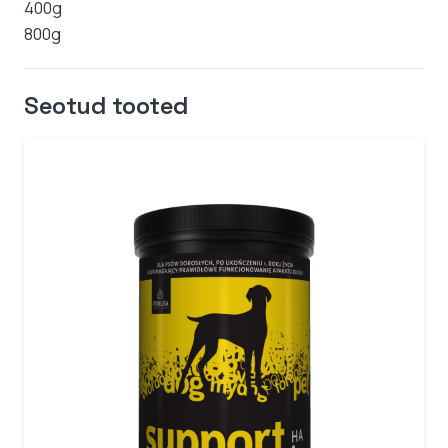
400g
800g
Seotud tooted