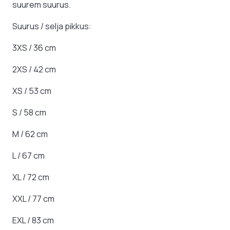
suurem suurus.
Suurus / selja pikkus:
3XS / 36 cm
2XS / 42 cm
XS / 53 cm
S / 58 cm
M / 62 cm
L / 67 cm
XL / 72 cm
XXL / 77 cm
EXL / 83 cm