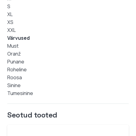
S
XL
XS
XXL
Värvused
Must
Oranž
Punane
Roheline
Roosa
Sinine
Tumesinine
Seotud tooted