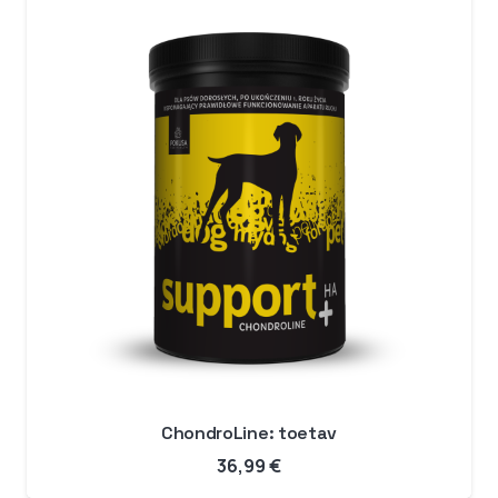
ChondroLine: toetav
36,99
€