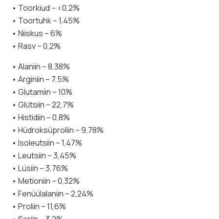
• Toorkiud – <0,2%
• Toortuhk – 1,45%
• Niiskus – 6%
• Rasv – 0,2%
• Alaniin – 8,38%
• Arginiin – 7,5%
• Glutamiin – 10%
• Glütsiin – 22,7%
• Histidiin – 0,8%
• Hüdroksüproliin – 9,78%
• Isoleutsiin – 1,47%
• Leutsiin – 3,45%
• Lüsiin – 3,76%
• Metioniin – 0,32%
• Fenüülalaniin – 2,24%
• Proliin – 11,6%
• Seriin – 3,2%