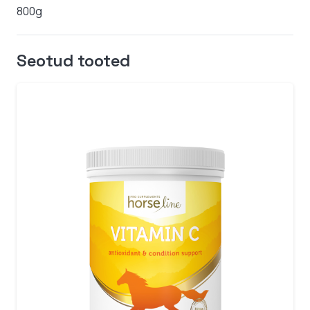
800g
Seotud tooted