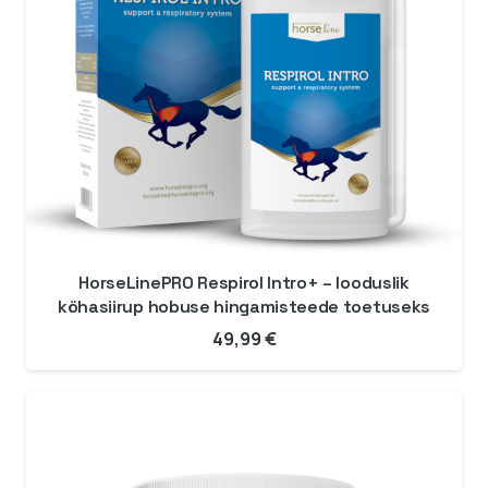
HorseLinePRO Respirol Intro+ – looduslik
köhasiirup hobuse hingamisteede toetuseks
49,99
€