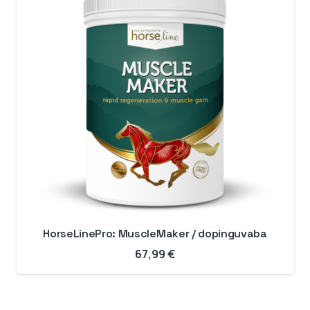
HorseLinePro: MuscleMaker / dopinguvaba
67,99
€