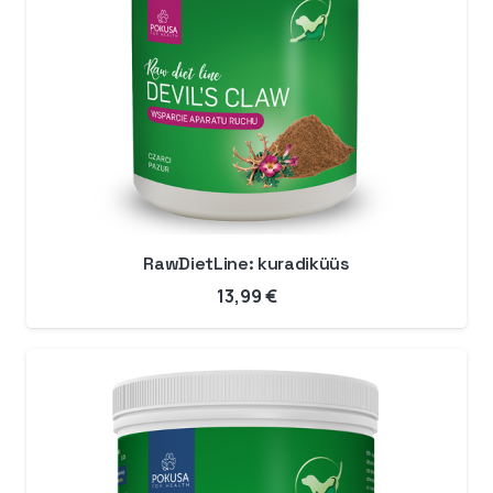
RawDietLine: kuradiküüs
13,99
€