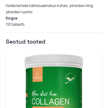
Hoida lastele kättesaamatus kohas, pimedas ning
jahedas ruumis.
Kogus
110 tabletti
Seotud tooted